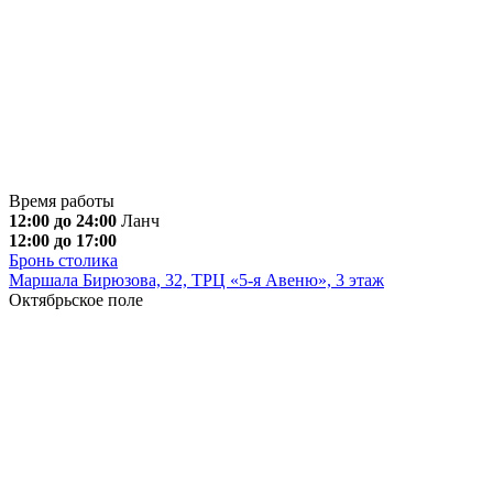
Время работы
12:00 до 24:00
Ланч
12:00 до 17:00
Бронь столика
Маршала Бирюзова, 32, ТРЦ «5-я Авеню», 3 этаж
Октябрьское поле