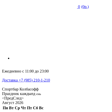
0
(0р.)
Ежедневно с 11:00 до 23:00
Доставка +7 (985) 210-1-210
Спортбар Колбасофф
Праzдник кажды
n
д
ень
<Пред
След>
Август
2026
Пн
Вт
Ср
Чт
Пт
Сб
Вс