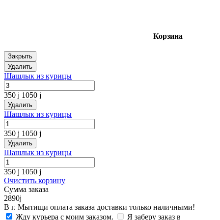
Корзина
Закрыть
Удалить
Шашлык из курицы
350
j
1050
j
Удалить
Шашлык из курицы
350
j
1050
j
Удалить
Шашлык из курицы
350
j
1050
j
Очистить корзину
Сумма заказа
2890
j
В г. Мытищи оплата заказа доставки только наличными!
Жду курьера с моим заказом.
Я заберу заказ в