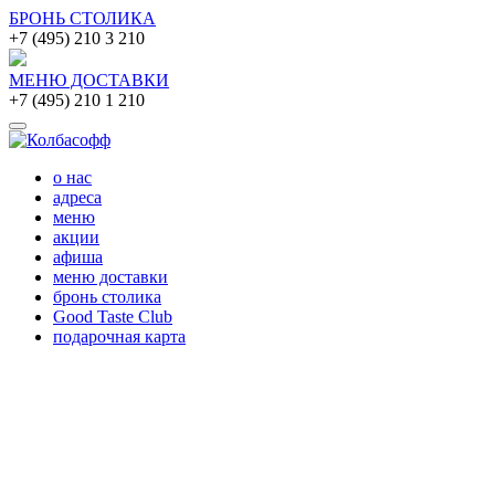
БРОНЬ СТОЛИКА
+7 (495) 210 3 210
МЕНЮ ДОСТАВКИ
+7 (495) 210 1 210
о нас
адреса
меню
акции
афиша
меню доставки
бронь столика
Good Taste Club
подарочная карта