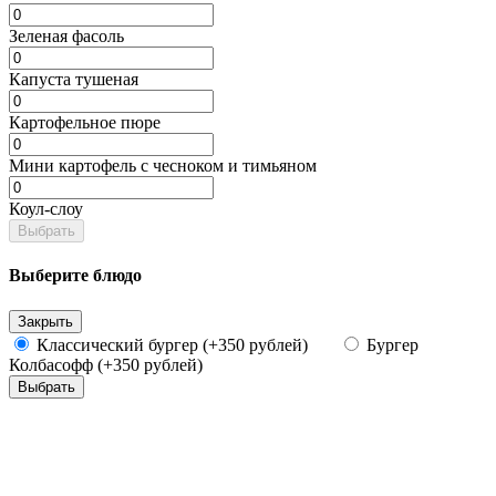
Зеленая фасоль
Капуста тушеная
Картофельное пюре
Мини картофель с чесноком и тимьяном
Коул-слоу
Выбрать
Выберите блюдо
Закрыть
Классический бургер (+350 рублей)
Бургер
Колбасофф (+350 рублей)
Выбрать