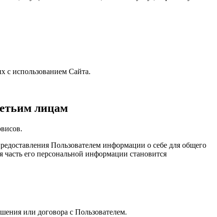
х с использованием Сайта.
ретьим лицам
рвисов.
предоставления Пользователем информации о себе для общего
ая часть его персональной информации становится
ашения или договора с Пользователем.