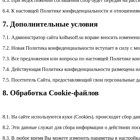
6.3. При недостижении соглашения спор будет передан на расс
6.4. К настоящей Политике конфиденциальности и отношения
7. Дополнительные условия
7.1. Администратор сайта kolbasoff.su вправе вносить измене
7.2. Новая Политика конфиденциальности вступает в силу с м
7.3. Все предложения или вопросы по настоящей Политике конф
7.4. Действующая Политика конфиденциальности размещена на с
7.5. Посетитель Сайта, предоставляющий свои персональные 
8. Обработка Cookie-файлов
8.1. На сайте используются куки (Cookies), происходит сбор 
8.2. Эти данные служат для сбора информации о действиях пос
8.3. В любое время Вы можете изменить параметры в настройках