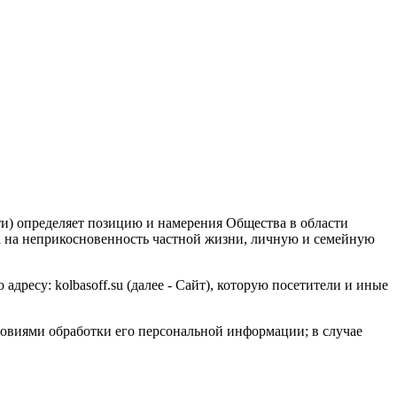
) определяет позицию и намерения Общества в области
ва на неприкосновенность частной жизни, личную и семейную
ресу: kolbasoff.su (далее - Сайт), которую посетители и иные
ловиями обработки его персональной информации; в случае