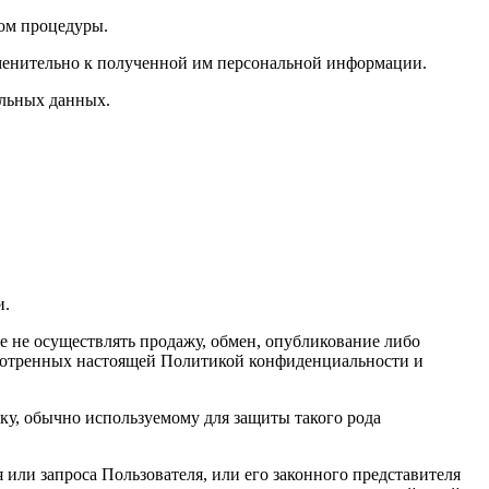
вом процедуры.
именительно к полученной им персональной информации.
альных данных.
и.
е не осуществлять продажу, обмен, опубликование либо
мотренных настоящей Политикой конфиденциальности и
у, обычно используемому для защиты такого рода
или запроса Пользователя, или его законного представителя