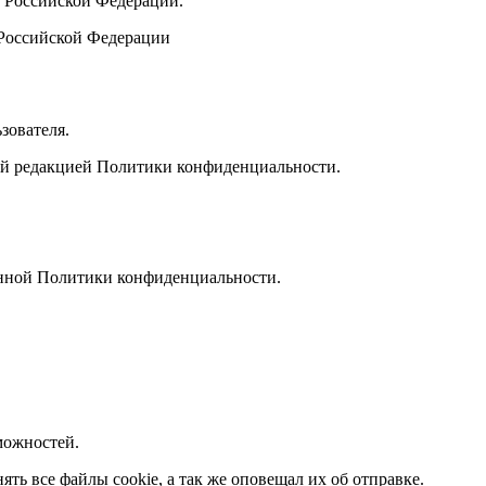
м Российской Федерации.
 Российской Федерации
зователя.
вой редакцией Политики конфиденциальности.
анной Политики конфиденциальности.
можностей.
ть все файлы cookie, а так же оповещал их об отправке.