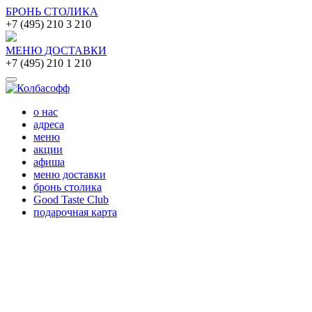
БРОНЬ СТОЛИКА
+7 (495) 210 3 210
МЕНЮ ДОСТАВКИ
+7 (495) 210 1 210
о нас
адреса
меню
акции
афиша
меню доставки
бронь столика
Good Taste Club
подарочная карта