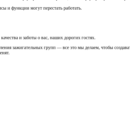
висы и функции могут перестать работать.
,
качества и заботы о вас, наших дорогих гостях.
ения зажигательных групп — все это мы делаем, чтобы создават
енят.