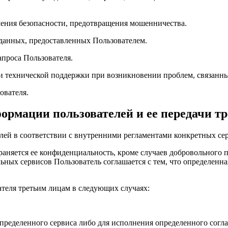
ечения безопасности, предотвращения мошенничества.
 данных, предоставленных Пользователем.
апроса Пользователя.
и технической поддержки при возникновении проблем, связанны
ователя.
формации пользователей и ее передачи т
лей в соответствии с внутренними регламентами конкретных се
аняется ее конфиденциальность, кроме случаев добровольного 
ьных сервисов Пользователь соглашается с тем, что определенн
теля третьим лицам в следующих случаях:
определенного сервиса либо для исполнения определенного согл