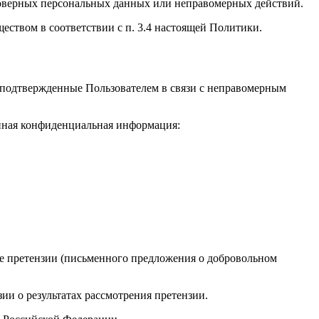
товерных персональных данных или неправомерных действий.
еством в соответствии с п. 3.4 настоящей Политики.
о подтвержденные Пользователем в связи с неправомерным
анная конфиденциальная информация:
ие претензии (письменного предложения о добровольном
ии о результатах рассмотрения претензии.