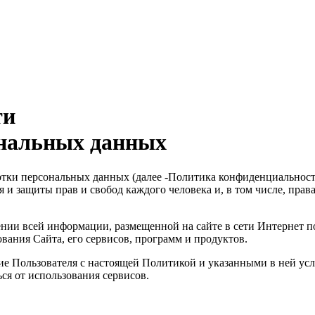
ти
ональных данных
ки персональных данных (далее -Политика конфиденциальности
 и защиты прав и свобод каждого человека и, в том числе, пра
и всей информации, размещенной на сайте в сети Интернет по ад
вания Сайта, его сервисов, программ и продуктов.
сие Пользователя с настоящей Политикой и указанными в ней ус
ся от использования сервисов.