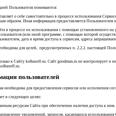
цией Пользователя понимаются:
тавляет о себе самостоятельно в процессе использования Серви
ым образом. Иная информация предоставляется Пользователем и
йта в процессе их использования с помощью установленного на 
 Пользователя (или иной программе, с помощью которой осуществ
зователем, дата и время доступа к сервисам, адреса запрашива
необходима для целей, предусмотренных п. 2.2.2. настоящей П
ько к Сайту kolbasoff.su. Сайт goodman.ru не контролирует и не
lbasoff.su.
мации пользователей
ая необходима для предоставления сервисов или исполнения сог
ет в следующих целях:
ванным ресурсам Сайта при обеспечении наличия доступа к ним.
направление уведомлений, запросов, касающихся использования С