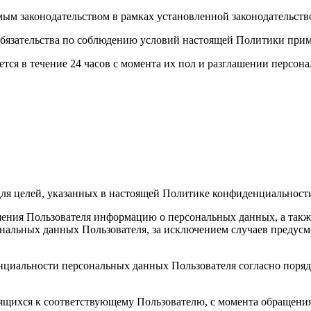
мым законодательством в рамках установленной законодательст
е обязательства по соблюдению условий настоящей Политики пр
тся в течение 24 часов с момента их пол и разглашении персон
ля целей, указанных в настоящей Политике конфиденциальност
ешения Пользователя информацию о персональных данных, а такж
альных данных Пользователя, за исключением случаев предус
нциальности персональных данных Пользователя согласно порядк
ящихся к соответствующему Пользователю, с момента обращения 