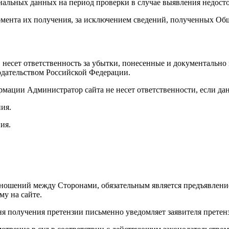
ональных данных на период проверки в случае выявления недос
момента их получения, за исключением сведений, полученных Общ
, несет ответственность за убытки, понесенные и документальн
одательством Российской Федерации.
рмации Администратор сайта не несет ответственности, если д
ия.
ия.
отношений между Сторонами, обязательным является предъявлен
му на сайте.
ня получения претензии письменно уведомляет заявителя претенз