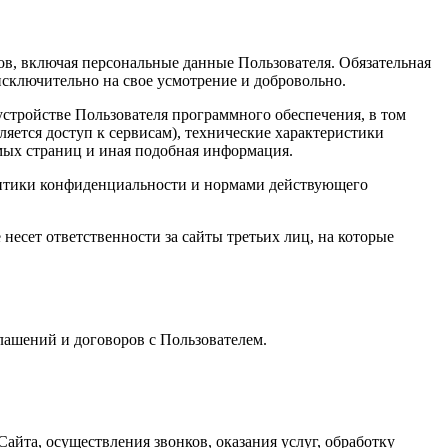
сов, включая персональные данные Пользователя. Обязательная
сключительно на свое усмотрение и добровольно.
устройстве Пользователя программного обеспечения, в том
ляется доступ к сервисам), технические характеристики
емых страниц и иная подобная информация.
олитики конфиденциальности и нормами действующего
 несет ответственности за сайты третьих лиц, на которые
лашений и договоров с Пользователем.
айта, осуществления звонков, оказания услуг, обработку