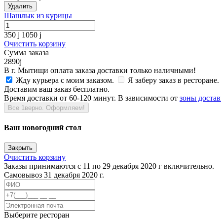
Удалить
Шашлык из курицы
350
j
1050
j
Очистить корзину
Сумма заказа
2890
j
В г. Мытищи оплата заказа доставки только наличными!
Жду курьера с моим заказом.
Я заберу заказ в ресторане.
Доставим ваш заказ бесплатно.
Время доставки от 60-120 минут. В зависимости от
зоны доста
Все 1верно. Оформляем!
Ваш новогодний стол
Закрыть
Очистить корзину
Заказы принимаются с 11 по 29 декабря 2020 г включительно.
Самовывоз 31 декабря 2020 г.
Выберите ресторан