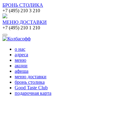
БРОНЬ СТОЛИКА
+7 (495) 210 3 210
МЕНЮ ДОСТАВКИ
+7 (495) 210 1 210
о нас
адреса
меню
акции
афиша
меню доставки
бронь столика
Good Taste Club
подарочная карта