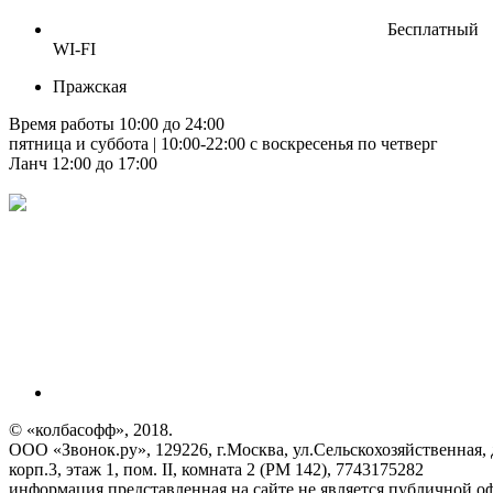
Бесплатный
WI-FI
Пражская
Время работы 10:00 до 24:00
пятница и суббота | 10:00-22:00 с воскресенья по четверг
Ланч 12:00 до 17:00
© «колбасофф», 2018.
ООО «Звонок.ру», 129226, г.Москва, ул.Сельскохозяйственная, 
корп.3, этаж 1, пом. II, комната 2 (РМ 142), 7743175282
информация представленная на сайте не является публичной о