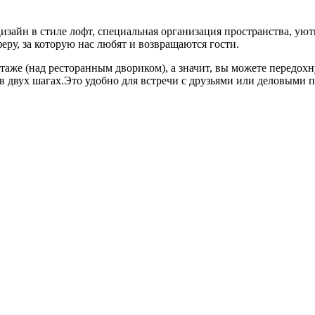
изайн в стиле лофт, специальная организация пространства, у
еру, за которую нас любят и возвращаются гости.
таже (над ресторанным двориком), а значит, вы можете передох
о в двух шагах.Это удобно для встречи с друзьями или деловыми