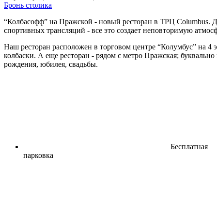
Бронь столика
“Колбасофф” на Пражской - новый ресторан в ТРЦ Columbus. Д
спортивных трансляций - все это создает неповторимую атмосф
Наш ресторан расположен в торговом центре “Колумбус” на 4 э
колбаски. А еще ресторан - рядом с метро Пражская; буквальн
рождения, юбилея, свадьбы.
Бесплатная
парковка