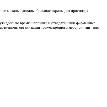
ютные кожаные диваны, большие экраны для просмотра
нуть здесь во время шоппинга и отведать наши фирменные
 партнерами; организации торжественного мероприятия - дня