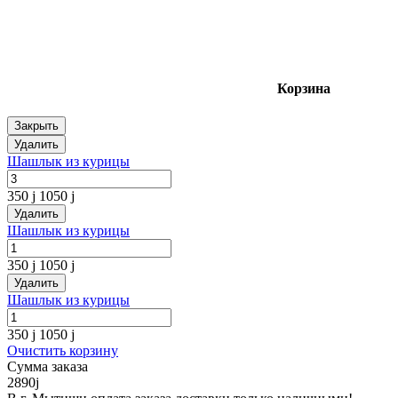
Корзина
Закрыть
Удалить
Шашлык из курицы
350
j
1050
j
Удалить
Шашлык из курицы
350
j
1050
j
Удалить
Шашлык из курицы
350
j
1050
j
Очистить корзину
Сумма заказа
2890
j