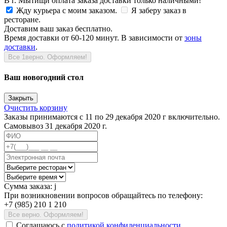
В г. Мытищи оплата заказа доставки только наличными!
Жду курьера с моим заказом.
Я заберу заказ в
ресторане.
Доставим ваш заказ бесплатно.
Время доставки от 60-120 минут. В зависимости от
зоны
доставки
.
Все 1верно. Оформляем!
Ваш новогодний стол
Закрыть
Очистить корзину
Заказы принимаются с 11 по 29 декабря 2020 г включительно.
Самовывоз 31 декабря 2020 г.
Сумма заказа:
j
При возникновении вопросов обращайтесь по телефону:
+7 (985) 210 1 210
Все верно. Оформляем!
Соглашаюсь c
политикой конфиденциальности