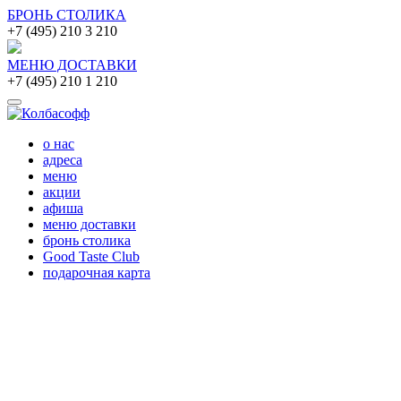
БРОНЬ СТОЛИКА
+7 (495) 210 3 210
МЕНЮ ДОСТАВКИ
+7 (495) 210 1 210
о нас
адреса
меню
акции
афиша
меню доставки
бронь столика
Good Taste Club
подарочная карта