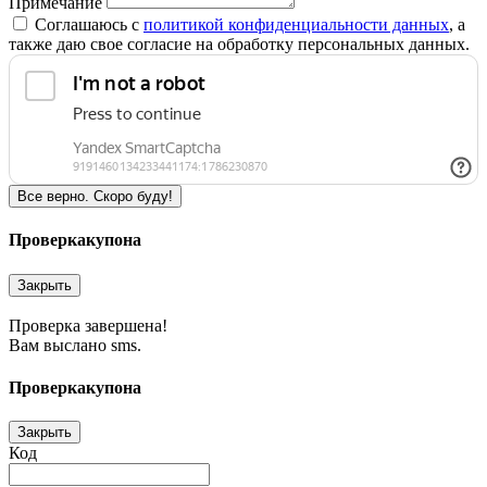
Примечание
Соглашаюсь c
политикой конфиденциальности данных
, а
также даю свое согласие на обработку персональных данных.
Все верно. Скоро буду!
Проверка
купона
Закрыть
Проверка завершена!
Вам выслано sms.
Проверка
купона
Закрыть
Код