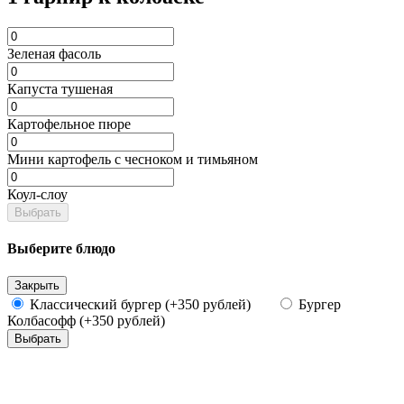
Зеленая фасоль
Капуста тушеная
Картофельное пюре
Мини картофель с чесноком и тимьяном
Коул-слоу
Выбрать
Выберите блюдо
Закрыть
Классический бургер (+350 рублей)
Бургер
Колбасофф (+350 рублей)
Выбрать