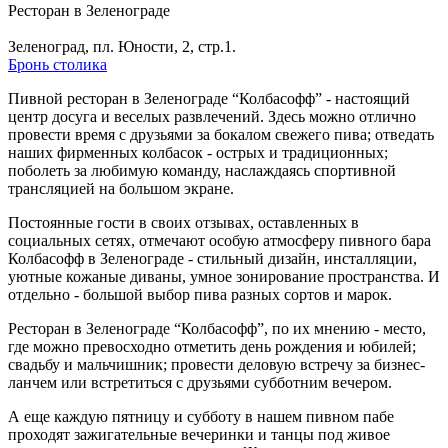
Ресторан в Зеленограде
Зеленоград, пл. Юности, 2, стр.1.
Бронь столика
Пивной ресторан в Зеленограде “Колбасофф” - настоящий
центр досуга и веселых развлечений. Здесь можно отлично
провести время с друзьями за бокалом свежего пива; отведать
наших фирменных колбасок - острых и традиционных;
поболеть за любимую команду, наслаждаясь спортивной
трансляцией на большом экране.
Постоянные гости в своих отзывах, оставленных в
социальных сетях, отмечают особую атмосферу пивного бара
Колбасофф в Зеленограде - стильный дизайн, инсталляции,
уютные кожаные диваны, умное зонирование пространства. И
отдельно - большой выбор пива разных сортов и марок.
Ресторан в Зеленограде “Колбасофф”, по их мнению - место,
где можно превосходно отметить день рождения и юбилей;
свадьбу и мальчишник; провести деловую встречу за бизнес-
ланчем или встретиться с друзьями субботним вечером.
А еще каждую пятницу и субботу в нашем пивном пабе
проходят зажигательные вечеринки и танцы под живое