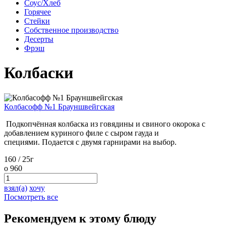
Соус/Хлеб
Горячее
Стейки
Собственное производство
Десерты
Фрэш
Колбаски
Колбасофф №1 Брауншвейгская
Подкопчённая колбаска из говядины и свиного окорока с
добавлением куриного филе с сыром гауда и
специями. Подается с двумя гарнирами на выбор.
160 / 25г
o
960
взял(а)
хочу
Посмотреть все
Рекомендуем к этому блюду