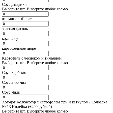
Соус дзадзики
Выберите
шт.
Выберите любое кол-во
жасминовый рис
зеленая фасоль
коул-слоу
картофельное пюре
Картофель с чесноком и тимьяном
Выберите
шт.
Выберите любое кол-во
Соус Барбекю
Соус Блю-чиз
Соус Чили
Хот-дог Колбасофф с картофелем фри и кетчупом / Колбаска
№ 13 Индейка (+490 рублей)
Выберите
шт.
Выберите любое кол-во