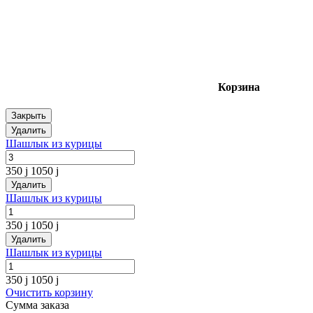
Корзина
Закрыть
Удалить
Шашлык из курицы
350
j
1050
j
Удалить
Шашлык из курицы
350
j
1050
j
Удалить
Шашлык из курицы
350
j
1050
j
Очистить корзину
Сумма заказа