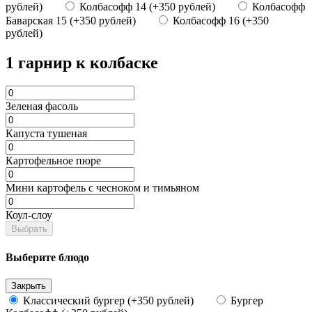
рублей)
Колбасофф 14 (+350 рублей)
Колбасофф
Баварская 15 (+350 рублей)
Колбасофф 16 (+350
рублей)
1 гарнир к колбаске
Зеленая фасоль
Капуста тушеная
Картофельное пюре
Мини картофель с чесноком и тимьяном
Коул-слоу
Выбрать
Выберите блюдо
Закрыть
Классический бургер (+350 рублей)
Бургер