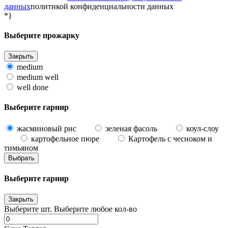
данных
политикой конфиденциальности данных
*}
Выберите прожарку
Закрыть
medium
medium well
well done
Выберите гарнир
жасминовый рис
зеленая фасоль
коул-слоу
картофельное пюре
Картофель с чесноком и
тимьяном
Выбрать
Выберите гарнир
Закрыть
Выберите
шт.
Выберите любое кол-во