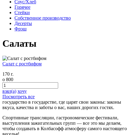
Соус/Хлеб
Горячее
Стейки
Собственное производство
Десерты
Фрэш
Салаты
Салат с ростбифом
170 г.
o
800
взял(а)
хочу
Посмотреть все
государство в государстве, где царят свои законы: законы
вкуса,
качества и заботы о вас, наших дорогих гостях.
Спортивные трансляции, гастрономические фестивали,
выступления зажигательных групп — все это мы делаем,
чтобы создавать в Колбасофф атмосферу самого настоящего
веселья!