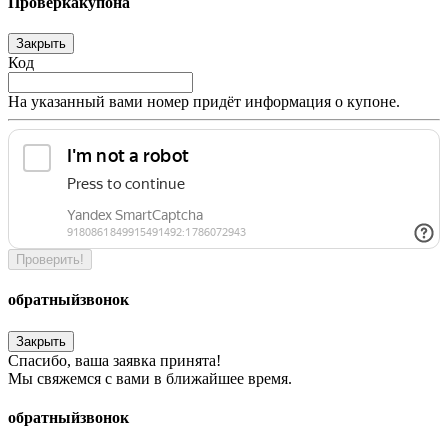
Проверка
купона
Закрыть
Код
На указанный вами номер придёт информация о купоне.
Проверить!
обратный
звонок
Закрыть
Спасибо, ваша заявка принята!
Мы свяжемся с вами в ближайшее время.
обратный
звонок