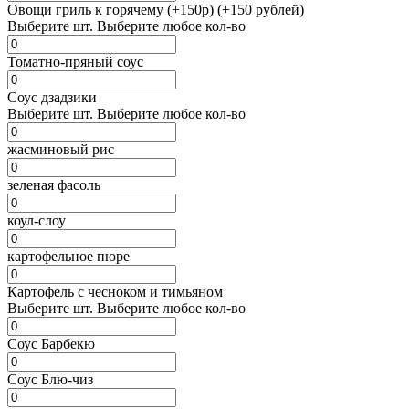
Овощи гриль к горячему (+150р) (+150 рублей)
Выберите
шт.
Выберите любое кол-во
Томатно-пряный соус
Соус дзадзики
Выберите
шт.
Выберите любое кол-во
жасминовый рис
зеленая фасоль
коул-слоу
картофельное пюре
Картофель с чесноком и тимьяном
Выберите
шт.
Выберите любое кол-во
Соус Барбекю
Соус Блю-чиз