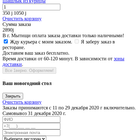
Шашлык из курицы
350
j
1050
j
Очистить корзину
Сумма заказа
2890
j
В г. Мытищи оплата заказа доставки только наличными!
Жду курьера с моим заказом.
Я заберу заказ в
ресторане.
Доставим ваш заказ бесплатно.
Время доставки от 60-120 минут. В зависимости от
зоны
доставки
.
Все 1верно. Оформляем!
Ваш новогодний стол
Закрыть
Очистить корзину
Заказы принимаются с 11 по 29 декабря 2020 г включительно.
Самовывоз 31 декабря 2020 г.