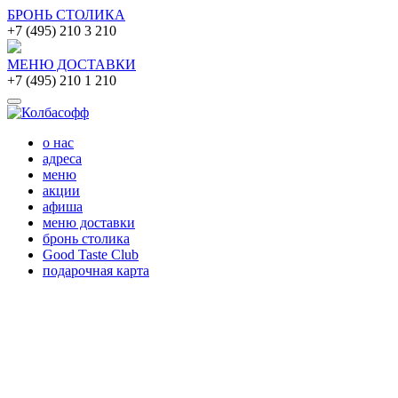
БРОНЬ СТОЛИКА
+7 (495) 210 3 210
МЕНЮ ДОСТАВКИ
+7 (495) 210 1 210
о нас
адреса
меню
акции
афиша
меню доставки
бронь столика
Good Taste Club
подарочная карта