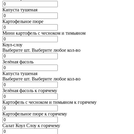
Капуста тушеная
Картофельное пюре
Мини картофель с чесноком и тимьяном
Коул-слоу
Выберите
шт.
Выберите любое кол-во
Зелёная фасоль
Капуста тушеная
Выберите
шт.
Выберите любое кол-во
Зелёная фасоль к горячему
Картофель с чесноком и тимьяном к горячему
Картофельное пюре к горячему
Салат Коул Слоу к горячему