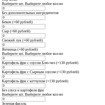
Выберите
шт.
Выберите любое кол-во
Без дополнительных ингредиентов
Бекон (+60 рублей)
Сыр (+60 рублей)
Свежий лук (+60 рублей)
Яичница (+60 рублей)
Выберите
шт.
Выберите любое кол-во
Картофель фри с соусом Блю-чиз (+130 рублей)
Картофель фри с Сырным соусом (+130 рублей)
Картофель фри с кетчупом (+130 рублей)
Без соуса и картофеля фри
Выберите
шт.
Выберите любое кол-во
Зеленая фасоль