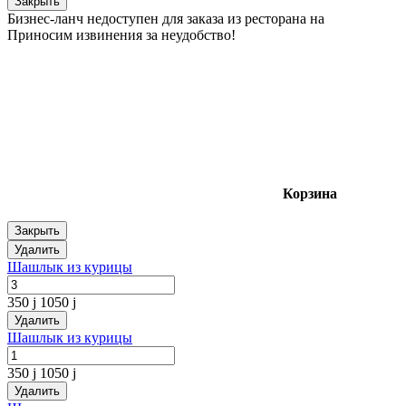
Закрыть
Бизнес-ланч недоступен для заказа из ресторана на
Приносим извинения за неудобство!
Корзина
Закрыть
Удалить
Шашлык из курицы
350
j
1050
j
Удалить
Шашлык из курицы
350
j
1050
j
Удалить