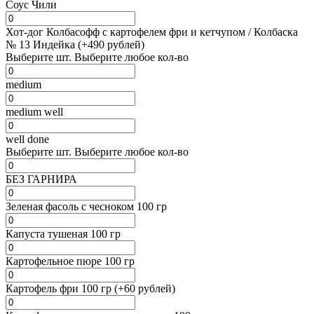
Соус Чили
Хот-дог Колбасофф с картофелем фри и кетчупом / Колбаска
№ 13 Индейка (+490 рублей)
Выберите
шт.
Выберите любое кол-во
medium
medium well
well done
Выберите
шт.
Выберите любое кол-во
БЕЗ ГАРНИРА
Зеленая фасоль с чесноком 100 гр
Капуста тушеная 100 гр
Картофельное пюре 100 гр
Картофель фри 100 гр (+60 рублей)