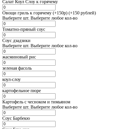
Салат Коул Слоу к горячему
Овощи гриль к горячему (+150р) (+150 рублей)
Выберите
шт.
Выберите любое кол-во
Томатно-пряный соус
Соус дзадзики
Выберите
шт.
Выберите любое кол-во
жасминовый рис
зеленая фасоль
коул-слоу
картофельное пюре
Картофель с чесноком и тимьяном
Выберите
шт.
Выберите любое кол-во
Соус Барбекю