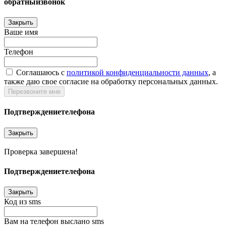
обратный
звонок
Закрыть
Ваше имя
Телефон
Соглашаюсь c
политикой конфиденциальности данных
, а
также даю свое согласие на обработку персональных данных.
Перезвоните мне
Подтверждение
телефона
Закрыть
Проверка завершена!
Подтверждение
телефона
Закрыть
Код из sms
Вам на телефон выслано sms