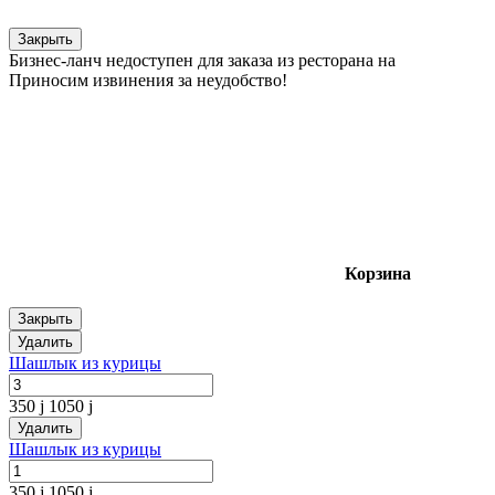
Закрыть
Бизнес-ланч недоступен для заказа из ресторана на
Приносим извинения за неудобство!
Корзина
Закрыть
Удалить
Шашлык из курицы
350
j
1050
j
Удалить
Шашлык из курицы
350
j
1050
j