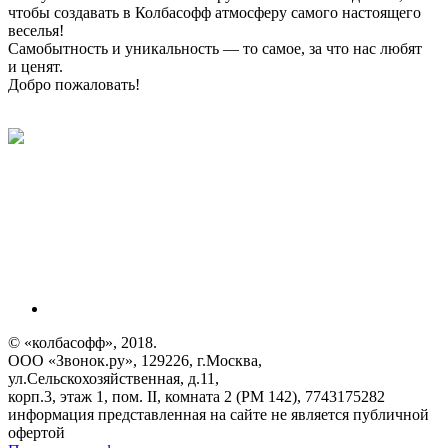
чтобы создавать в Колбасофф атмосферу самого настоящего
веселья!
Самобытность и уникальность — то самое, за что нас любят
и ценят.
Добро пожаловать!
© «колбасофф», 2018.
ООО «Звонок.ру», 129226, г.Москва,
ул.Сельскохозяйственная, д.11,
корп.3, этаж 1, пом. II, комната 2 (РМ 142), 7743175282
информация представленная на сайте не является публичной
офертой