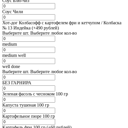
Соус Блю-чиз
Соус Чили
Хот-дог Колбасофф с картофелем фри и кетчупом / Колбаска
№ 13 Индейка (+490 рублей)
Выберите
шт.
Выберите любое кол-во
medium
medium well
well done
Выберите
шт.
Выберите любое кол-во
БЕЗ ГАРНИРА
Зеленая фасоль с чесноком 100 гр
Капуста тушеная 100 гр
Картофельное пюре 100 гр
Картофель фри 100 гр (+60 рублей)