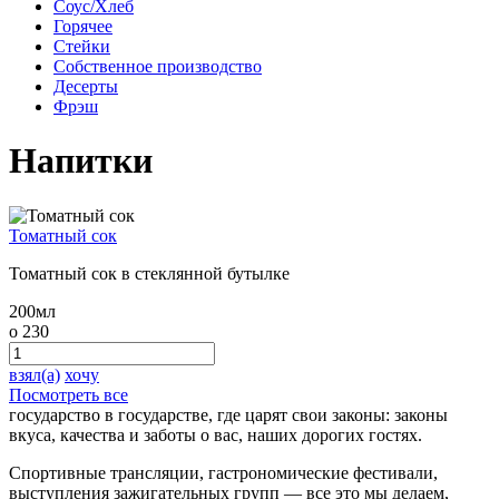
Соус/Хлеб
Горячее
Стейки
Собственное производство
Десерты
Фрэш
Напитки
Томатный сок
Томатный сок в стеклянной бутылке
200мл
o
230
взял(а)
хочу
Посмотреть все
государство в государстве, где царят свои законы: законы
вкуса,
качества и заботы о вас, наших дорогих гостях.
Спортивные трансляции, гастрономические фестивали,
выступления зажигательных групп — все это мы делаем,