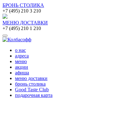
БРОНЬ СТОЛИКА
+7 (495) 210 3 210
МЕНЮ ДОСТАВКИ
+7 (495) 210 1 210
о нас
адреса
меню
акции
афиша
меню доставки
бронь столика
Good Taste Club
подарочная карта