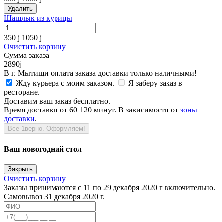
Удалить
Шашлык из курицы
350
j
1050
j
Очистить корзину
Сумма заказа
2890
j
В г. Мытищи оплата заказа доставки только наличными!
Жду курьера с моим заказом.
Я заберу заказ в
ресторане.
Доставим ваш заказ бесплатно.
Время доставки от 60-120 минут. В зависимости от
зоны
доставки
.
Все 1верно. Оформляем!
Ваш новогодний стол
Закрыть
Очистить корзину
Заказы принимаются с 11 по 29 декабря 2020 г включительно.
Самовывоз 31 декабря 2020 г.