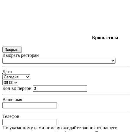
Бронь
стола
Закрыть
Выбрать ресторан
Дата
Кол-во персон
Ваше имя
Телефон
По указанному вами номеру ожидайте звонок от нашего