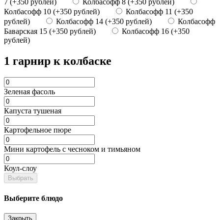
7 (+350 рублей)
Колбасофф 8 (+350 рублей)
Колбасофф 10 (+350 рублей)
Колбасофф 11 (+350
рублей)
Колбасофф 14 (+350 рублей)
Колбасофф
Баварская 15 (+350 рублей)
Колбасофф 16 (+350
рублей)
1 гарнир к колбаске
Зеленая фасоль
Капуста тушеная
Картофельное пюре
Мини картофель с чесноком и тимьяном
Коул-слоу
Выбрать
Выберите блюдо
Закрыть