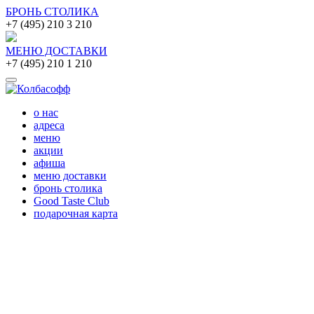
БРОНЬ СТОЛИКА
+7 (495) 210 3 210
МЕНЮ ДОСТАВКИ
+7 (495) 210 1 210
о нас
адреса
меню
акции
афиша
меню доставки
бронь столика
Good Taste Club
подарочная карта