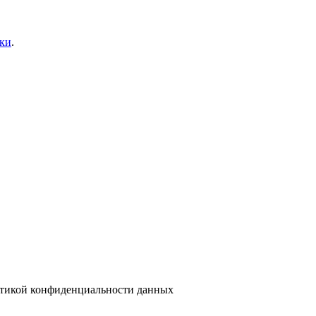
вки
.
тикой конфиденциальности данных