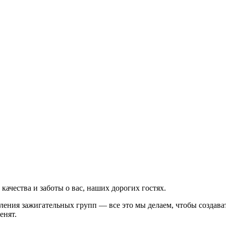
,
качества и заботы о вас, наших дорогих гостях.
ения зажигательных групп — все это мы делаем, чтобы создават
енят.