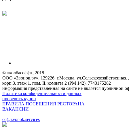
© «колбасофф», 2018.
ООО «Звонок.ру», 129226, г.Москва, ул.Сельскохозяйственная, 
корп.3, этаж 1, пом. II, комната 2 (РМ 142), 7743175282
информация представленная на сайте не является публичной о
Политика конфиденциальности данных
проверить купон
ПРАВИЛА ПОСЕЩЕНИЯ РЕСТОРАНА
ВАКАНСИИ
cc@zvonok.services