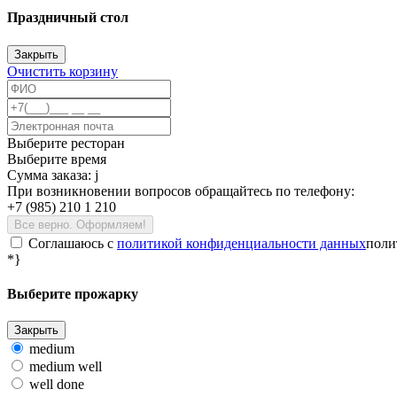
Праздничный стол
Закрыть
Очистить корзину
Выберите ресторан
Выберите время
Сумма заказа:
j
При возникновении вопросов обращайтесь по телефону:
+7 (985) 210 1 210
Все верно. Оформляем!
Соглашаюсь c
политикой конфиденциальности данных
поли
*}
Выберите прожарку
Закрыть
medium
medium well
well done