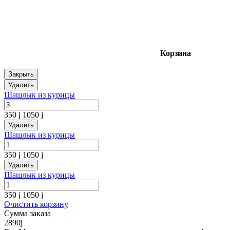
Корзина
Закрыть
Удалить
Шашлык из курицы
350
j
1050
j
Удалить
Шашлык из курицы
350
j
1050
j
Удалить
Шашлык из курицы
350
j
1050
j
Очистить корзину
Сумма заказа
2890
j