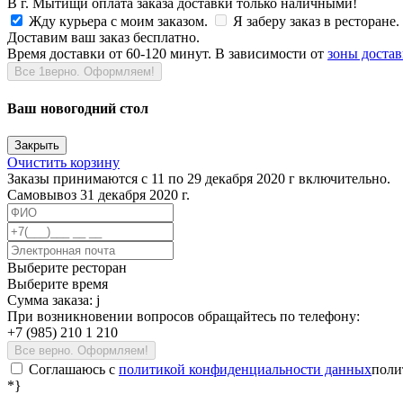
В г. Мытищи оплата заказа доставки только наличными!
Жду курьера с моим заказом.
Я заберу заказ в ресторане.
Доставим ваш заказ бесплатно.
Время доставки от 60-120 минут. В зависимости от
зоны доста
Все 1верно. Оформляем!
Ваш новогодний стол
Закрыть
Очистить корзину
Заказы принимаются с 11 по 29 декабря 2020 г включительно.
Самовывоз 31 декабря 2020 г.
Выберите ресторан
Выберите время
Сумма заказа:
j
При возникновении вопросов обращайтесь по телефону:
+7 (985) 210 1 210
Все верно. Оформляем!
Соглашаюсь c
политикой конфиденциальности данных
поли
*}