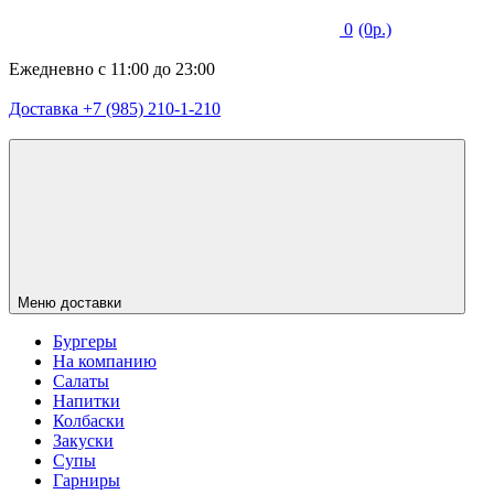
0
(0р.)
Ежедневно с 11:00 до 23:00
Доставка +7 (985) 210-1-210
Меню доставки
Бургеры
На компанию
Салаты
Напитки
Колбаски
Закуски
Супы
Гарниры