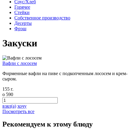
Соус/Хлеб
Горячее
Стейки
Собственное производство
Десерты
Фрэш
Закуски
Вафли с лососем
Фирменные вафли на пиве с подкопченным лососем и крем-
сыром.
155 г.
o
590
взял(а)
хочу
Посмотреть все
Рекомендуем к этому блюду