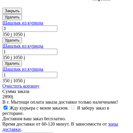
Закрыть
Удалить
Шашлык из курицы
350
j
1050
j
Удалить
Шашлык из курицы
350
j
1050
j
Удалить
Шашлык из курицы
350
j
1050
j
Очистить корзину
Сумма заказа
2890
j
В г. Мытищи оплата заказа доставки только наличными!
Жду курьера с моим заказом.
Я заберу заказ в
ресторане.
Доставим ваш заказ бесплатно.
Время доставки от 60-120 минут. В зависимости от
зоны
доставки
.