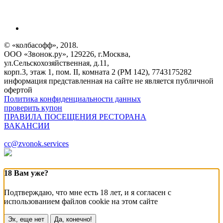
© «колбасофф», 2018.
ООО «Звонок.ру», 129226, г.Москва,
ул.Сельскохозяйственная, д.11,
корп.3, этаж 1, пом. II, комната 2 (РМ 142), 7743175282
информация представленная на сайте не является публичной
офертой
Политика конфиденциальности данных
проверить купон
ПРАВИЛА ПОСЕЩЕНИЯ РЕСТОРАНА
ВАКАНСИИ
cc@zvonok.services
18 Вам уже?
Подтверждаю, что мне есть 18 лет, и я согласен с
использованием файлов cookie на этом сайте
Эх, еще нет
Да, конечно!