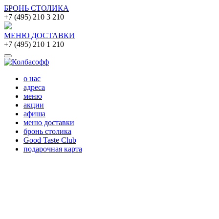
БРОНЬ СТОЛИКА
+7 (495) 210 3 210
МЕНЮ ДОСТАВКИ
+7 (495) 210 1 210
о нас
адреса
меню
акции
афиша
меню доставки
бронь столика
Good Taste Club
подарочная карта