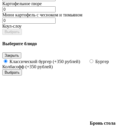
Картофельное пюре
Мини картофель с чесноком и тимьяном
Коул-слоу
Выбрать
Выберите блюдо
Закрыть
Классический бургер (+350 рублей)
Бургер
Колбасофф (+350 рублей)
Выбрать
Бронь
стола