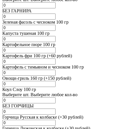
БЕЗ ГАРНИРА
Зеленая фасоль с чесноком 100 гр
Капуста тушеная 100 гр
Картофельное пюре 100 гр
Картофель фри 100 гр (+60 рублей)
Картофель с тимьяном и чесноком 100 гр
Овощи-гриль 160 гр (+150 рублей)
Коул Слоу 100 гр
Выберите
шт.
Выберите любое кол-во
БЕЗ ГОРЧИЦЫ
Горчица Русская к колбаске (+30 рублей)
Горчица Дижонская к колбаске (+30 рублей)