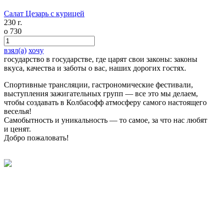
Салат Цезарь с курицей
230 г.
o
730
взял(а)
хочу
государство в государстве, где царят свои законы: законы
вкуса,
качества и заботы о вас, наших дорогих гостях.
Спортивные трансляции, гастрономические фестивали,
выступления зажигательных групп — все это мы делаем,
чтобы создавать в Колбасофф атмосферу самого настоящего
веселья!
Самобытность и уникальность — то самое, за что нас любят
и ценят.
Добро пожаловать!