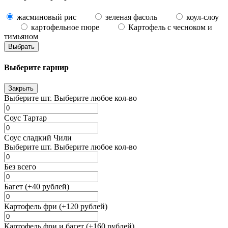
жасминовый рис
зеленая фасоль
коул-слоу
картофельное пюре
Картофель с чесноком и
тимьяном
Выбрать
Выберите гарнир
Закрыть
Выберите
шт.
Выберите любое кол-во
Соус Тартар
Соус сладкий Чили
Выберите
шт.
Выберите любое кол-во
Без всего
Багет (+40 рублей)
Картофель фри (+120 рублей)
Картофель фри и багет (+160 рублей)