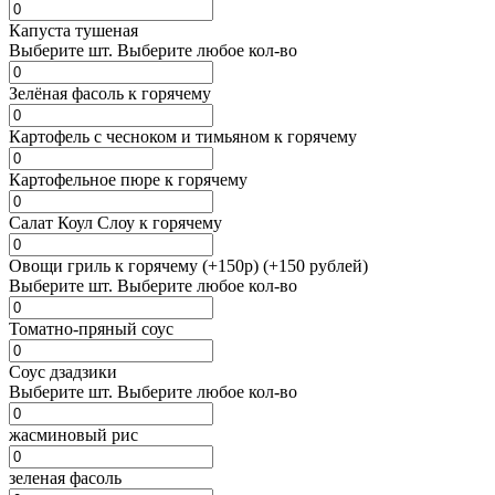
Капуста тушеная
Выберите
шт.
Выберите любое кол-во
Зелёная фасоль к горячему
Картофель с чесноком и тимьяном к горячему
Картофельное пюре к горячему
Салат Коул Слоу к горячему
Овощи гриль к горячему (+150р) (+150 рублей)
Выберите
шт.
Выберите любое кол-во
Томатно-пряный соус
Соус дзадзики
Выберите
шт.
Выберите любое кол-во
жасминовый рис
зеленая фасоль