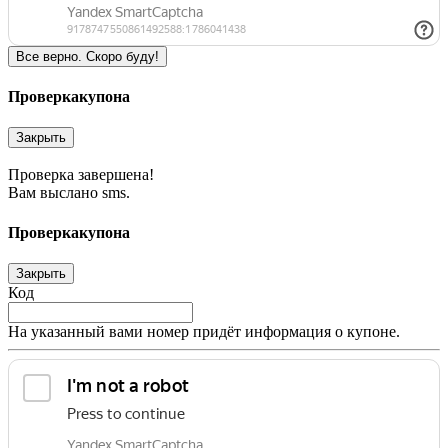
Все верно. Скоро буду!
Проверка
купона
Закрыть
Проверка завершена!
Вам выслано sms.
Проверка
купона
Закрыть
Код
На указанный вами номер придёт информация о купоне.