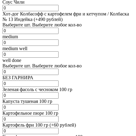
Соус Чили
Хот-дог Колбасофф с картофелем фри и кетчупом / Колбаска
№ 13 Индейка (+490 рублей)
Выберите
шт.
Выберите любое кол-во
medium
medium well
well done
Выберите
шт.
Выберите любое кол-во
БЕЗ ГАРНИРА
Зеленая фасоль с чесноком 100 гр
Капуста тушеная 100 гр
Картофельное пюре 100 гр
Картофель фри 100 гр (+60 рублей)