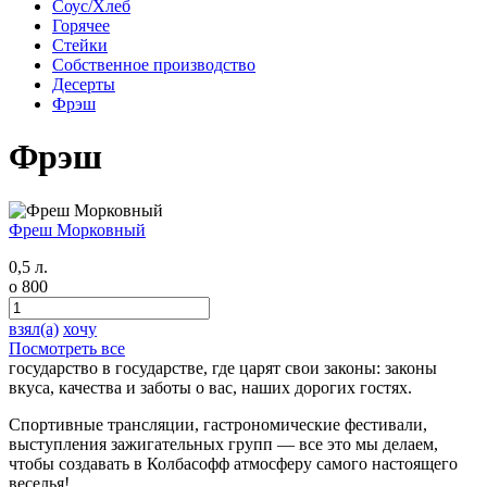
Соус/Хлеб
Горячее
Стейки
Собственное производство
Десерты
Фрэш
Фрэш
Фреш Морковный
0,5 л.
o
800
взял(а)
хочу
Посмотреть все
государство в государстве, где царят свои законы: законы
вкуса,
качества и заботы о вас, наших дорогих гостях.
Спортивные трансляции, гастрономические фестивали,
выступления зажигательных групп — все это мы делаем,
чтобы создавать в Колбасофф атмосферу самого настоящего
веселья!