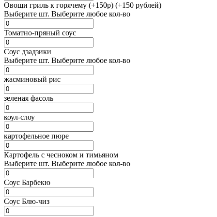
Овощи гриль к горячему (+150р) (+150 рублей)
Выберите
шт.
Выберите любое кол-во
Томатно-пряный соус
Соус дзадзики
Выберите
шт.
Выберите любое кол-во
жасминовый рис
зеленая фасоль
коул-слоу
картофельное пюре
Картофель с чесноком и тимьяном
Выберите
шт.
Выберите любое кол-во
Соус Барбекю
Соус Блю-чиз