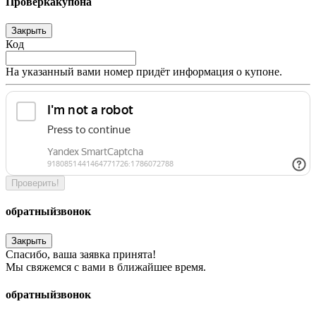
Проверка
купона
Закрыть
Код
На указанный вами номер придёт информация о купоне.
Проверить!
обратный
звонок
Закрыть
Спасибо, ваша заявка принята!
Мы свяжемся с вами в ближайшее время.
обратный
звонок