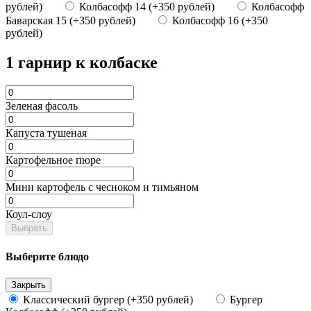
рублей)
Колбасофф 14 (+350 рублей)
Колбасофф
Баварская 15 (+350 рублей)
Колбасофф 16 (+350
рублей)
1 гарнир к колбаске
Зеленая фасоль
Капуста тушеная
Картофельное пюре
Мини картофель с чесноком и тимьяном
Коул-слоу
Выбрать
Выберите блюдо
Закрыть
Классический бургер (+350 рублей)
Бургер