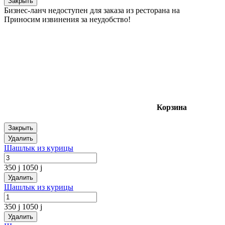
Закрыть
Бизнес-ланч недоступен для заказа из ресторана на
Приносим извинения за неудобство!
Корзина
Закрыть
Удалить
Шашлык из курицы
350
j
1050
j
Удалить
Шашлык из курицы
350
j
1050
j
Удалить