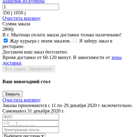
Шашлык из курицы
350
j
1050
j
Очистить корзину
Сумма заказа
2890
j
В г. Мытищи оплата заказа доставки только наличными!
Жду курьера с моим заказом.
Я заберу заказ в
ресторане.
Доставим ваш заказ бесплатно.
Время доставки от 60-120 минут. В зависимости от
зоны
доставки
.
Все 1верно. Оформляем!
Ваш новогодний стол
Закрыть
Очистить корзину
Заказы принимаются с 11 по 29 декабря 2020 г включительно.
Самовывоз 31 декабря 2020 г.