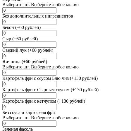
Выберите
шт.
Выберите любое кол-во
Без дополнительных ингредиентов
Бекон (+60 рублей)
Сыр (+60 рублей)
Свежий лук (+60 рублей)
Яичница (+60 рублей)
Выберите
шт.
Выберите любое кол-во
Картофель фри с соусом Блю-чиз (+130 рублей)
Картофель фри с Сырным соусом (+130 рублей)
Картофель фри с кетчупом (+130 рублей)
Без соуса и картофеля фри
Выберите
шт.
Выберите любое кол-во
Зеленая фасоль