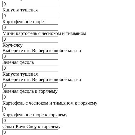
Капуста тушеная
Картофельное пюре
Мини картофель с чесноком и тимьяном
Коул-слоу
Выберите
шт.
Выберите любое кол-во
Зелёная фасоль
Капуста тушеная
Выберите
шт.
Выберите любое кол-во
Зелёная фасоль к горячему
Картофель с чесноком и тимьяном к горячему
Картофельное пюре к горячему
Салат Коул Слоу к горячему