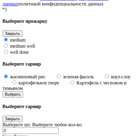
данных
политикой конфиденциальности данных
*}
Выберите прожарку
Закрыть
medium
medium well
well done
Выберите гарнир
жасминовый рис
зеленая фасоль
коул-слоу
картофельное пюре
Картофель с чесноком и
тимьяном
Выбрать
Выберите гарнир
Закрыть
Выберите
шт.
Выберите любое кол-во