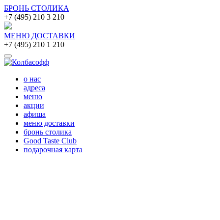
БРОНЬ СТОЛИКА
+7 (495) 210 3 210
МЕНЮ ДОСТАВКИ
+7 (495) 210 1 210
о нас
адреса
меню
акции
афиша
меню доставки
бронь столика
Good Taste Club
подарочная карта