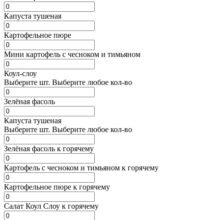
Капуста тушеная
Картофельное пюре
Мини картофель с чесноком и тимьяном
Коул-слоу
Выберите
шт.
Выберите любое кол-во
Зелёная фасоль
Капуста тушеная
Выберите
шт.
Выберите любое кол-во
Зелёная фасоль к горячему
Картофель с чесноком и тимьяном к горячему
Картофельное пюре к горячему
Салат Коул Слоу к горячему