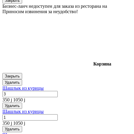
Закрыть
Бизнес-ланч недоступен для заказа из ресторана на
Приносим извинения за неудобство!
Корзина
Закрыть
Удалить
Шашлык из курицы
350
j
1050
j
Удалить
Шашлык из курицы
350
j
1050
j
Удалить