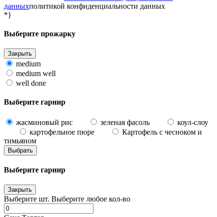
данных
политикой конфиденциальности данных
*}
Выберите прожарку
Закрыть
medium
medium well
well done
Выберите гарнир
жасминовый рис
зеленая фасоль
коул-слоу
картофельное пюре
Картофель с чесноком и
тимьяном
Выбрать
Выберите гарнир
Закрыть
Выберите
шт.
Выберите любое кол-во